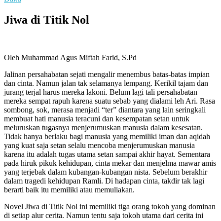
Jiwa di Titik Nol
Oleh Muhammad Agus Miftah Farid, S.Pd
Jalinan persahabatan sejati mengalir menembus batas-batas impian
dan cinta. Namun jalan tak selamanya lempang. Kerikil tajam dan
jurang terjal harus mereka lakoni. Belum lagi tali persahabatan
mereka sempat rapuh karena suatu sebab yang dialami leh Ari. Rasa
sombong, sok, merasa menjadi “ter” diantara yang lain seringkali
membuat hati manusia teracuni dan kesempatan setan untuk
meluruskan tugasnya menjerumuskan manusia dalam kesesatan.
Tidak hanya berlaku bagi manusia yang memiliki iman dan aqidah
yang kuat saja setan selalu mencoba menjerumuskan manusia
karena itu adalah tugas utama setan sampai akhir hayat. Sementara
pada hiruk pikuk kehidupan, cinta mekar dan menjelma mawar amis
yang terjebak dalam kubangan-kubangan nista. Sebelum berakhir
dalam tragedi kehidupan Ramli. Di hadapan cinta, takdir tak lagi
berarti baik itu memiliki atau memuliakan.
Novel Jiwa di Titik Nol ini memiliki tiga orang tokoh yang dominan
di setiap alur cerita. Namun tentu saja tokoh utama dari cerita ini