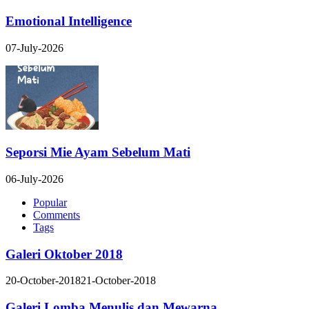
Emotional Intelligence
07-July-2026
Seporsi Mie Ayam Sebelum Mati
06-July-2026
Popular
Comments
Tags
Galeri Oktober 2018
20-October-2018
21-October-2018
Galeri Lomba Menulis dan Mewarna