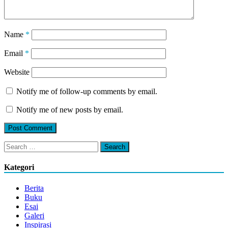
Name
*
Email
*
Website
Notify me of follow-up comments by email.
Notify me of new posts by email.
Search
for:
Kategori
Berita
Buku
Esai
Galeri
Inspirasi