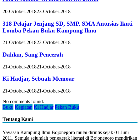
20-October-2018
23-October-2018
318 Pelajar Jenjang SD, SMP, SMA Antusias Ikuti
Lomba Pekan Buku Kampung Ilmu
21-October-2018
23-October-2018
Dahlan, Sang Pencerah
21-October-2018
21-October-2018
Ki Hadjar, Sebuah Memoar
21-October-2018
21-October-2018
No comments found.
Buku
Kegiatan
Ki Hadjar
Pekan Buku
Tentang Kami
Yayasan Kampung Ilmu Bojonegoro mulai dirintis sejak 01 Juni
2011. Semula sejumlah penggerak literasi di Bojonegoro mendirikan