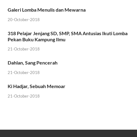
Galeri Lomba Menulis dan Mewarna
20-October-2018
318 Pelajar Jenjang SD, SMP, SMA Antusias Ikuti Lomba
Pekan Buku Kampung Ilmu
21-October-2018
Dahlan, Sang Pencerah
21-October-2018
Ki Hadjar, Sebuah Memoar
21-October-2018