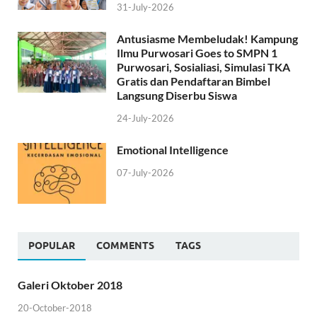
31-July-2026
Antusiasme Membeludak! Kampung
Ilmu Purwosari Goes to SMPN 1
Purwosari, Sosialiasi, Simulasi TKA
Gratis dan Pendaftaran Bimbel
Langsung Diserbu Siswa
24-July-2026
Emotional Intelligence
07-July-2026
POPULAR
COMMENTS
TAGS
Galeri Oktober 2018
20-October-2018