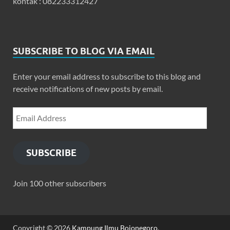
kontak : 082233312427
SUBSCRIBE TO BLOG VIA EMAIL
Enter your email address to subscribe to this blog and
receive notifications of new posts by email.
SUBSCRIBE
Join 100 other subscribers
Copyright © 2026
Kampung Ilmu Bojonegoro
.