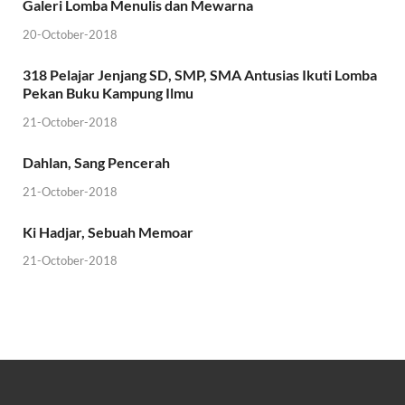
Galeri Lomba Menulis dan Mewarna
20-October-2018
318 Pelajar Jenjang SD, SMP, SMA Antusias Ikuti Lomba
Pekan Buku Kampung Ilmu
21-October-2018
Dahlan, Sang Pencerah
21-October-2018
Ki Hadjar, Sebuah Memoar
21-October-2018