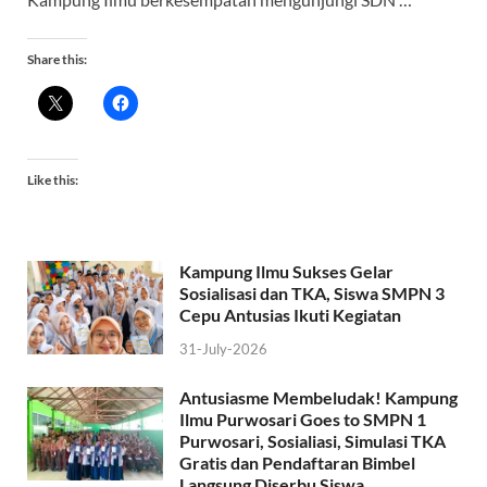
Share this:
Like this:
Kampung Ilmu Sukses Gelar
Sosialisasi dan TKA, Siswa SMPN 3
Cepu Antusias Ikuti Kegiatan
31-July-2026
Antusiasme Membeludak! Kampung
Ilmu Purwosari Goes to SMPN 1
Purwosari, Sosialiasi, Simulasi TKA
Gratis dan Pendaftaran Bimbel
Langsung Diserbu Siswa