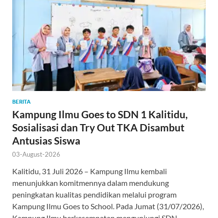
BERITA
Kampung Ilmu Goes to SDN 1 Kalitidu,
Sosialisasi dan Try Out TKA Disambut
Antusias Siswa
03-August-2026
Kalitidu, 31 Juli 2026 – Kampung Ilmu kembali
menunjukkan komitmennya dalam mendukung
peningkatan kualitas pendidikan melalui program
Kampung Ilmu Goes to School. Pada Jumat (31/07/2026),
Kampung Ilmu berkesempatan mengunjungi SDN …