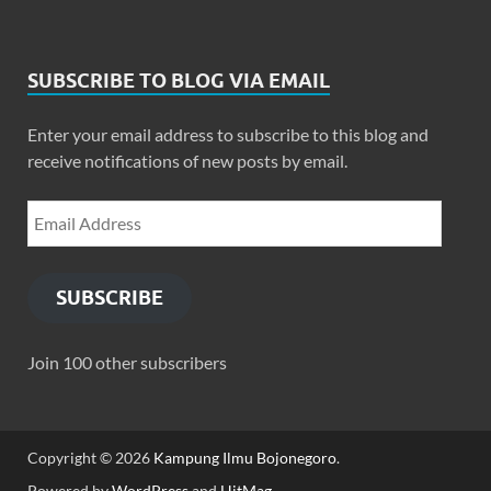
SUBSCRIBE TO BLOG VIA EMAIL
Enter your email address to subscribe to this blog and
receive notifications of new posts by email.
SUBSCRIBE
Join 100 other subscribers
Copyright © 2026
Kampung Ilmu Bojonegoro
.
Powered by
WordPress
and
HitMag
.