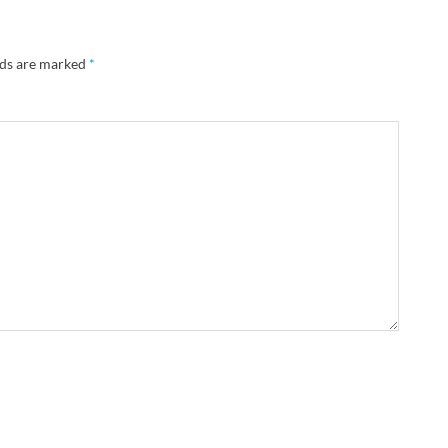
lds are marked
*