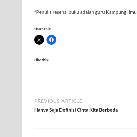
*Penulis resensi buku adalah guru Kampung Ilmu 
Share this:
Like this:
PREVIOUS ARTICLE
Hanya Saja Definisi Cinta Kita Berbeda