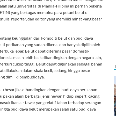
lah satu universitas di Manila-Filipina ini pernah bekerja
ETIN) yang bertugas membina para petani belut di
ulis, reporter, dan editor yang memiliki minat yang besar
tentang keunggulan dari komoditi belut dan budi daya
iti perikanan yang sudah dikenal dan banyak dipilih oleh
terbuka lebar. Belut dapat diterima pasar domestik
donesia masih lebih baik dibandingkan dengan negara lain,
erkuri cukup tinggi. Belut dapat digunakan sebagai bahan
t dilakukan dalam skala kecil, sedang, hingga besar
ng dimiliki pembudidaya.
lalu besar jika dibandingkan dengan budi daya perikanan
ai pakan alami berbagai jenis hewan hidup, seperti cacing,
masuk ikan air tawar yang relatif tahan terhadap serangan
hingga budi daya belut merupakan salah satu budi daya