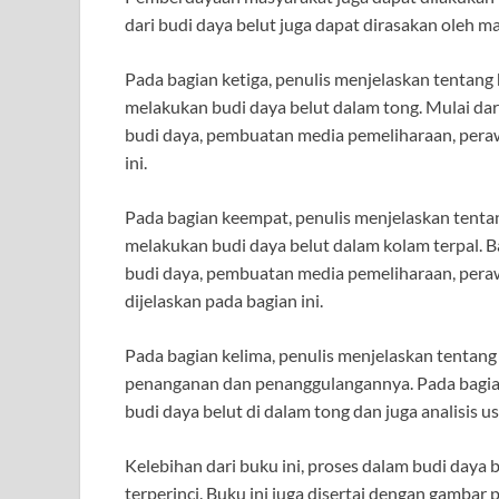
dari budi daya belut juga dapat dirasakan oleh ma
Pada bagian ketiga, penulis menjelaskan tentang 
melakukan budi daya belut dalam tong. Mulai dar
budi daya, pembuatan media pemeliharaan, peraw
ini.
Pada bagian keempat, penulis menjelaskan tentan
melakukan budi daya belut dalam kolam terpal. 
budi daya, pembuatan media pemeliharaan, peraw
dijelaskan pada bagian ini.
Pada bagian kelima, penulis menjelaskan tentang
penanganan dan penanggulangannya. Pada bagian 
budi daya belut di dalam tong dan juga analisis u
Kelebihan dari buku ini, proses dalam budi daya 
terperinci. Buku ini juga disertai dengan gamba