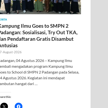
ERITA
Kampung Ilmu Goes to SMPN 2
Padangan: Sosialisasi, Try Out TKA,
dan Pendaftaran Gratis Disambut
Antusias
7-August-2026
adangan, 04 Agustus 2026 – Kampung Ilmu
embali mengadakan program Kampung Ilmu
oes to School di SMPN 2 Padangan pada Selasa,
4 Agustus 2026. Kegiatan ini mendapat
ambutan hangat dari …
hare this: