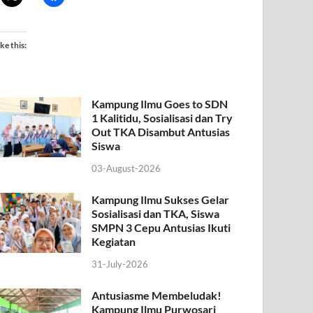
ike this:
Kampung Ilmu Goes to SDN
1 Kalitidu, Sosialisasi dan Try
Out TKA Disambut Antusias
Siswa
03-August-2026
Kampung Ilmu Sukses Gelar
Sosialisasi dan TKA, Siswa
SMPN 3 Cepu Antusias Ikuti
Kegiatan
31-July-2026
Antusiasme Membeludak!
Kampung Ilmu Purwosari