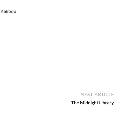
Kalitidu
NEXT ARTICLE
The Midnight Library