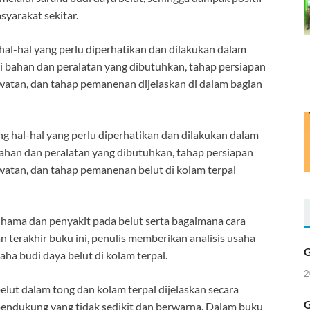
syarakat sekitar.
hal-hal yang perlu diperhatikan dan dilakukan dalam
i bahan dan peralatan yang dibutuhkan, tahap persiapan
atan, dan tahap pemanenan dijelaskan di dalam bagian
g hal-hal yang perlu diperhatikan dan dilakukan dalam
Bahan dan peralatan yang dibutuhkan, tahap persiapan
atan, dan tahap pemanenan belut di kolam terpal
 hama dan penyakit pada belut serta bagaimana cara
terakhir buku ini, penulis memberikan analisis usaha
G
saha budi daya belut di kolam terpal.
2
belut dalam tong dan kolam terpal dijelaskan secara
G
r pendukung yang tidak sedikit dan berwarna. Dalam buku