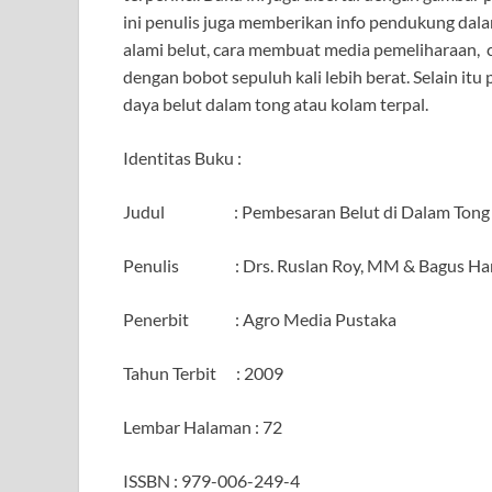
ini penulis juga memberikan info pendukung dalam
alami belut, cara membuat media pemeliharaan, 
dengan bobot sepuluh kali lebih berat. Selain itu 
daya belut dalam tong atau kolam terpal.
Identitas Buku :
Judul : Pembesaran Belut di Dalam Tong &
Penulis : Drs. Ruslan Roy, MM & Bagus Har
Penerbit : Agro Media Pustaka
Tahun Terbit : 2009
Lembar Halaman : 72
ISSBN : 979-006-249-4