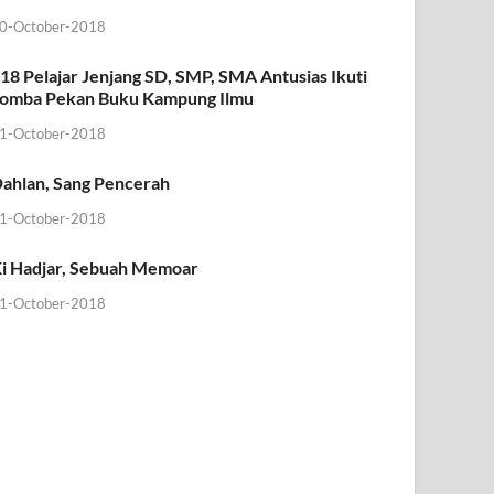
0-October-2018
18 Pelajar Jenjang SD, SMP, SMA Antusias Ikuti
omba Pekan Buku Kampung Ilmu
1-October-2018
ahlan, Sang Pencerah
1-October-2018
i Hadjar, Sebuah Memoar
1-October-2018