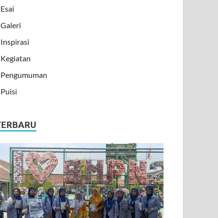
Esai
Galeri
Inspirasi
Kegiatan
Pengumuman
Puisi
TERBARU